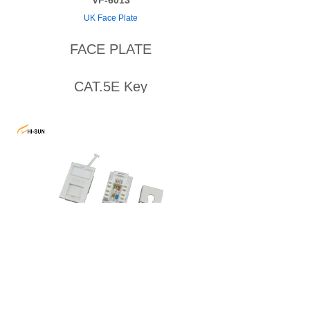
VF-6013
UK Face Plate
FACE PLATE
CAT.5E Key
VF-6014
UK Face Plate