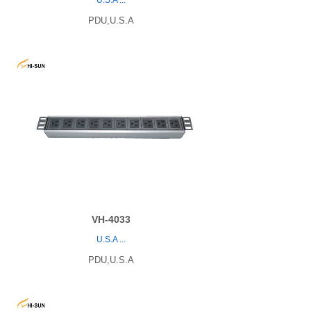
U.S.A
...
PDU,U.S.A
VH-4033
U.S.A
...
PDU,U.S.A