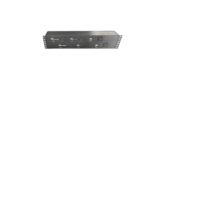
VH-4034
U.S.A
...
PDU,U.S.A
1
上一页
下一页
共 10 条 共 3 页
联系我们