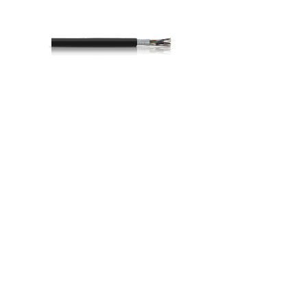
GYTA
OPTICAL CABLE
The Level Twists Alu
1
上一页
下一页
共 52 条 共 13 页
联系我们